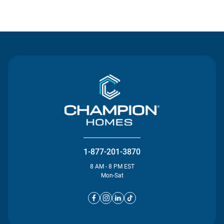
Contact Us
1-877-201-3870
8 AM - 8 PM EST
Mon-Sat